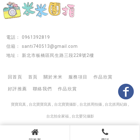
0961392819
santi740513@gmail.com
新北市板橋區民生路三段228號2樓
回首頁
首頁
關於米米
服務項目
作品欣賞
好評推薦
聯絡我們
作品欣賞
寶寶寫真
台北寶寶寫真
台北寶寶攝影
台北抓周拍攝
台北抓周紀錄
台北拍全家福
台北嬰兒攝影