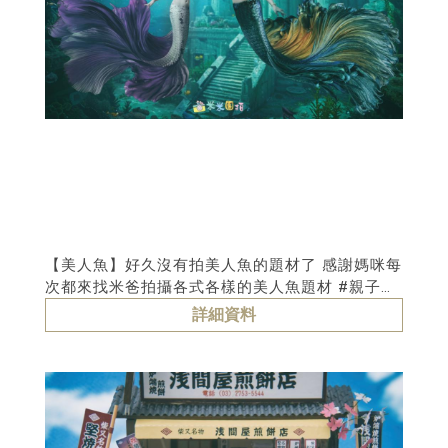
【美人魚】好久沒有拍美人魚的題材了 感謝媽咪每
次都來找米爸拍攝各式各樣的美人魚題材 #親子寫
真#家庭寫真#台北親子寫真推薦哪一家?
詳細資料