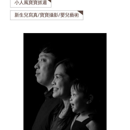
小人風寶寶抓週
新生兒寫真/寶寶攝影/嬰兒藝術