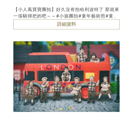
【小人風寶寶團拍】好久沒有拍哈利波特了 那就來
一張騎掃把的吧～～#小孩團拍#童年藝術照#童年
寫真攝影
詳細資料