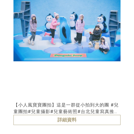
【小人風寶寶團拍】這是一群從小拍到大的團 #兒
童團拍#兒童攝影#兒童藝術照#台北兒童寫真推薦
哪一家?
詳細資料