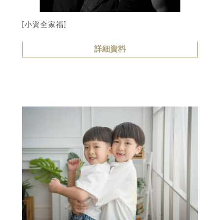
[小資全家福]
詳細資料