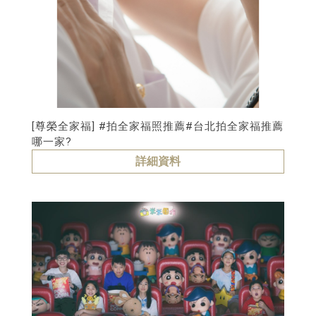
[尊榮全家福] #拍全家福照推薦#台北拍全家福推薦
哪一家?
詳細資料