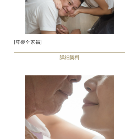
[尊榮全家福]
詳細資料